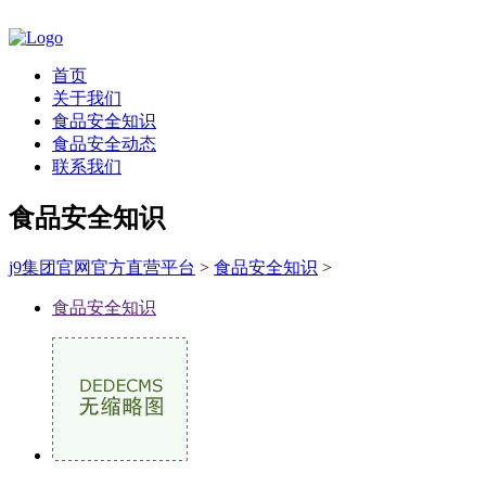
首页
关于我们
食品安全知识
食品安全动态
联系我们
食品安全知识
j9集团官网官方直营平台
>
食品安全知识
>
食品安全知识