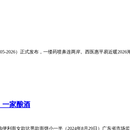
05-2026）正式发布，一缕药喷鼻连两岸。西医惠平易近暖202
；一家酿酒
便利面女款比男款面饼小一半（2024年8月29日）广东省市场监