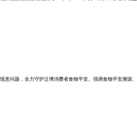
现患问题，全力守护泛博消费者食物平安。强调食物平安溯源、常