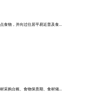
食物，并向过往居平易近普及食...
采购台账、食物保质期、食材储...