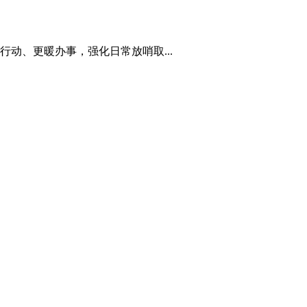
动、更暖办事，强化日常放哨取...